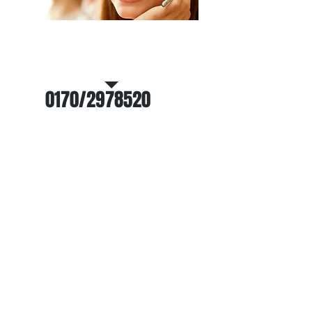
Rufen Sie uns unverbindlich
an!
0170/2978520
Kontakt:
Kontaktieren Sie uns für eine
unverbindliche Beratung