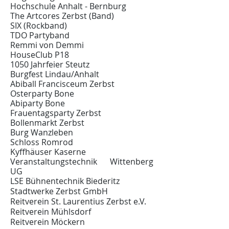
Hochschule Anhalt - Bernburg
The Artcores Zerbst (Band)
SIX (Rockband)
TDO Partyband
Remmi von Demmi
HouseClub P18
1050 Jahrfeier Steutz
Burgfest Lindau/Anhalt
Abiball Francisceum Zerbst
Osterparty Bone
Abiparty Bone
Frauentagsparty Zerbst
Bollenmarkt Zerbst
Burg Wanzleben
Schloss Romrod
Kyffhäuser Kaserne
Veranstaltungstechnik Wittenberg
UG
LSE Bühnentechnik Biederitz
Stadtwerke Zerbst GmbH
Reitverein St. Laurentius Zerbst e.V.
Reitverein Mühlsdorf
Reitverein Möckern