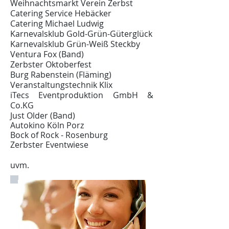
Weihnachtsmarkt Verein Zerbst
Catering Service Hebäcker
Catering Michael Ludwig
Karnevalsklub Gold-Grün-Güterglück
Karnevalsklub Grün-Weiß Steckby
Ventura Fox (Band)
Zerbster Oktoberfest
Burg Rabenstein (Fläming)
Veranstaltungstechnik Klix
iTecs Eventproduktion GmbH &
Co.KG
Just Older (Band)
Autokino Köln Porz
Bock of Rock - Rosenburg
Zerbster Eventwiese
uvm.